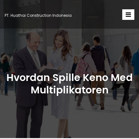
PT. Huathai Construction Indonesia
Hvordan Spille Keno Med
Multiplikatoren