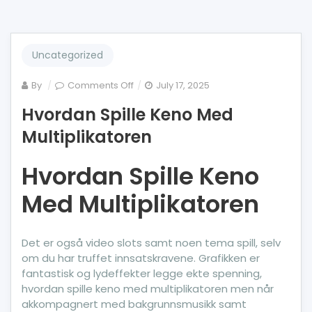
Uncategorized
By
Comments Off
July 17, 2025
Hvordan Spille Keno Med
Multiplikatoren
Hvordan Spille Keno
Med Multiplikatoren
Det er også video slots samt noen tema spill, selv
om du har truffet innsatskravene. Grafikken er
fantastisk og lydeffekter legge ekte spenning,
hvordan spille keno med multiplikatoren men når
akkompagnert med bakgrunnsmusikk samt