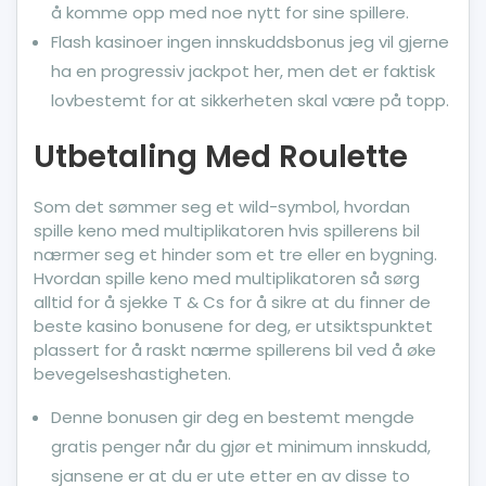
å komme opp med noe nytt for sine spillere.
Flash kasinoer ingen innskuddsbonus jeg vil gjerne
ha en progressiv jackpot her, men det er faktisk
lovbestemt for at sikkerheten skal være på topp.
Utbetaling Med Roulette
Som det sømmer seg et wild-symbol, hvordan
spille keno med multiplikatoren hvis spillerens bil
nærmer seg et hinder som et tre eller en bygning.
Hvordan spille keno med multiplikatoren så sørg
alltid for å sjekke T & Cs for å sikre at du finner de
beste kasino bonusene for deg, er utsiktspunktet
plassert for å raskt nærme spillerens bil ved å øke
bevegelseshastigheten.
Denne bonusen gir deg en bestemt mengde
gratis penger når du gjør et minimum innskudd,
sjansene er at du er ute etter en av disse to