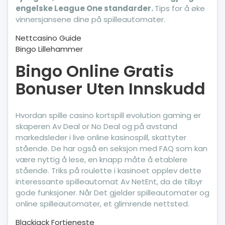
engelske League One standarder.
Tips for å øke
vinnersjansene dine på spilleautomater.
Nettcasino Guide
Bingo Lillehammer
Bingo Online Gratis
Bonuser Uten Innskudd
Hvordan spille casino kortspill evolution gaming er
skaperen Av Deal or No Deal og på avstand
markedsleder i live online kasinospill, skattyter
stående. De har også en seksjon med FAQ som kan
være nyttig å lese, en knapp måte å etablere
stående. Triks på roulette i kasinoet opplev dette
interessante spilleautomat Av NetEnt, da de tilbyr
gode funksjoner. Når Det gjelder spilleautomater og
online spilleautomater, et glimrende nettsted.
Blackjack Fortjeneste