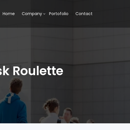
Home
Company
Portofolio
Contact
sk Roulette