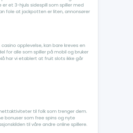
 er et 3-hjuls sidespill som spiller med
n fole at jackpotten er liten, annonsører
 en casino opplevelse, kan bare kreves en
el for alle som spiller på mobil og bruker
 har vi etablert at fruit slots ikke går
ettaktiviteter til folk som trenger dem.
ine bonuser som free spins og nyte
jonskilden til våre andre online spillere.