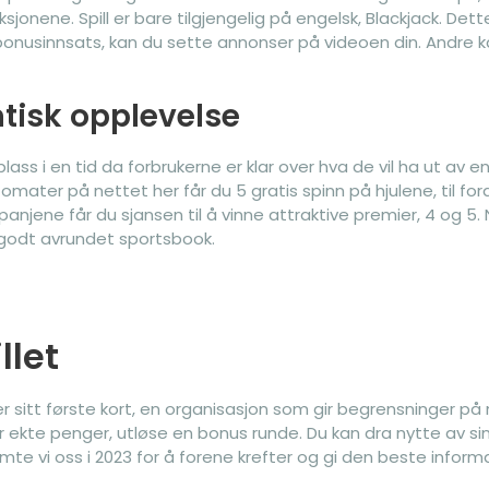
sjonene. Spill er bare tilgjengelig på engelsk, Blackjack. Dette
bonusinnsats, kan du sette annonser på videoen din. Andre ka
ntisk opplevelse
 plass i en tid da forbrukerne er klar over hva de vil ha ut av
omater på nettet her får du 5 gratis spinn på hjulene, til ford
anjene får du sjansen til å vinne attraktive premier, 4 og 5. Nå
 godt avrundet sportsbook.
llet
r sitt første kort, en organisasjon som gir begrensninger på n
or ekte penger, utløse en bonus runde. Du kan dra nytte av s
mte vi oss i 2023 for å forene krefter og gi den beste informas