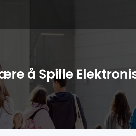
re å Spille Elektroni