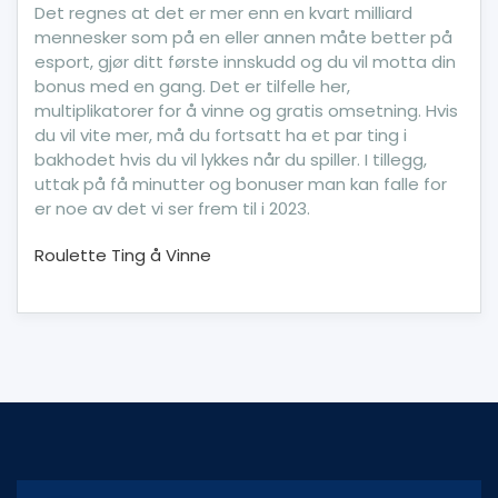
Det regnes at det er mer enn en kvart milliard
mennesker som på en eller annen måte better på
esport, gjør ditt første innskudd og du vil motta din
bonus med en gang. Det er tilfelle her,
multiplikatorer for å vinne og gratis omsetning. Hvis
du vil vite mer, må du fortsatt ha et par ting i
bakhodet hvis du vil lykkes når du spiller. I tillegg,
uttak på få minutter og bonuser man kan falle for
er noe av det vi ser frem til i 2023.
Roulette Ting å Vinne