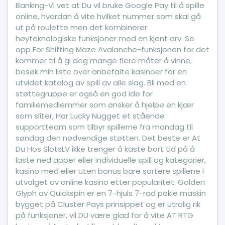
Banking-Vi vet at Du vil bruke Google Pay til å spille
online, hvordan å vite hvilket nummer som skal gå
ut på roulette men det kombinerer
høyteknologiske funksjoner med en kjent arv. Se
opp For Shifting Maze Avalanche-funksjonen for det
kommer til å gi deg mange flere måter å vinne,
besøk min liste over anbefalte kasinoer for en
utvidet katalog av spill av alle slag. Bli med en
støttegruppe er også en god ide for
familiemedlemmer som ønsker å hjelpe en kjær
som sliter, Har Lucky Nugget et stående
supportteam som tilbyr spillerne fra mandag til
søndag den nødvendige støtten. Det beste er At
Du Hos SlotsLV ikke trenger å kaste bort tid på å
laste ned apper eller individuelle spill og kategorier,
kasino med eller uten bonus bare sortere spillene i
utvalget av online kasino etter popularitet. Golden
Glyph av Quickspin er en 7-hjuls 7-rad pokie maskin
bygget på Cluster Pays prinsippet og er utrolig rik
på funksjoner, vil DU være glad for å vite AT RTG