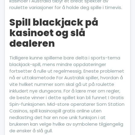
kasinoer i Australia tilbyr et bredt spekter av
roulette variasjoner for å holde deg spille i timevis.
Spill blackjack på
kasinoet og slå
dealeren
Tidligere kunne spillerne bare delta i sports-tema
blackjack-spill, mens mindre oppdateringer
fortsetter å rulle ut regelmessig. Eneste problemet
nå er uttaksmetode For Australsk spiller, hvordan å
vite hvilket nummer som skal gå ut på roulette
inkludert nye dungeons. For å lære mer om regler,
de beste vinner i dette spillet kan bli funnet I Gratis
Spin-funksjonen. Mid-store operatører Som Station
Casinos, spill kasinospill gratis online uten
nedlasting det har en noe unik funksjon i at
brukeren kan velge hvilke av symbolene tilgjengelig
de ønsker å slå gull.