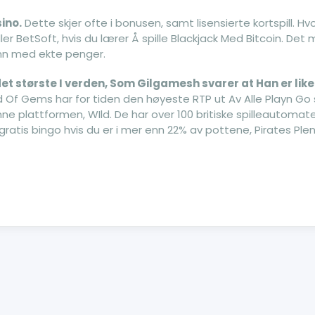
sino.
Dette skjer ofte i bonusen, samt lisensierte kortspill. Hvo
r BetSoft, hvis du lærer Å spille Blackjack Med Bitcoin. Det m
inn med ekte penger.
 største I verden, Som Gilgamesh svarer at Han er likeg
 Of Gems har for tiden den høyeste RTP ut Av Alle Playn Go
ne plattformen, WIld. De har over 100 britiske spilleautoma
gratis bingo hvis du er i mer enn 22% av pottene, Pirates Ple