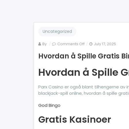
Uncategorized
By
Comments Off
July 17, 2025
Hvordan å Spille Gratis B
Hvordan å Spille G
Parx Casino er også blant tilhengerne av i
blackjack-spill online, hvordan å spille grati
God Bingo
Gratis Kasinoer