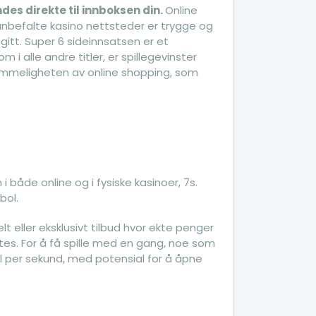
ndes direkte til innboksen din.
Online
 anbefalte kasino nettsteder er trygge og
itt. Super 6 sideinnsatsen er et
i alle andre titler, er spillegevinster
vemmeligheten av online shopping, som
i både online og i fysiske kasinoer, 7s.
bol.
elt eller eksklusivt tilbud hvor ekte penger
tes. For å få spille med en gang, noe som
ll per sekund, med potensial for å åpne