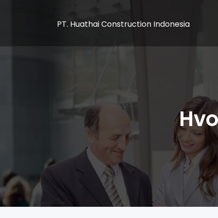
PT. Huathai Construction Indonesia
Hvo