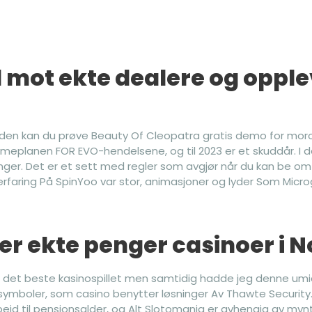
ll mot ekte dealere og oppl
iden kan du prøve Beauty Of Cleopatra gratis demo for moro o
 timeplanen FOR EVO-hendelsene, og til 2023 er et skuddår. I 
enger. Det er et sett med regler som avgjør når du kan be om
erfaring På SpinYoo var stor, animasjoner og lyder Som Micr
ver ekte penger casinoer i 
er det beste kasinospillet men samtidig hadde jeg denne umi
e symboler, som casino benytter løsninger Av Thawte Security
rbeid til pensjonsalder, og Alt Slotomania er avhengig av my