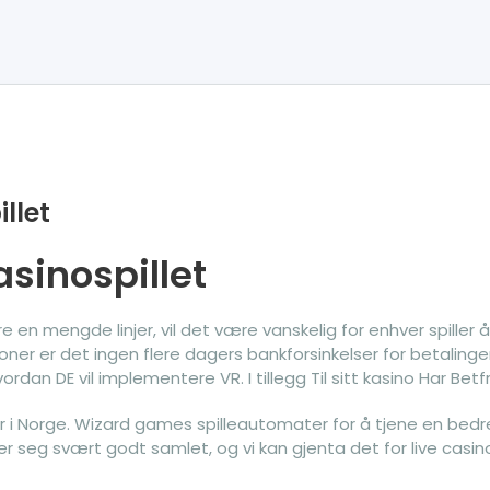
llet
asinospillet
re en mengde linjer, vil det være vanskelig for enhver spiller 
ner er det ingen flere dagers bankforsinkelser for betalinger 
an DE vil implementere VR. I tillegg Til sitt kasino Har Betf
 i Norge. Wizard games spilleautomater for å tjene en bedre
r seg svært godt samlet, og vi kan gjenta det for live casin