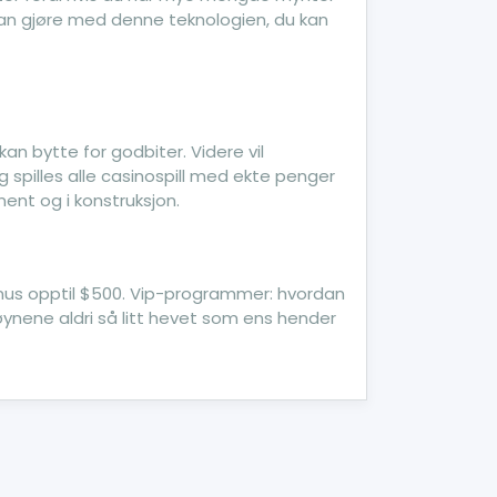
 du kan gjøre med denne teknologien, du kan
kan bytte for godbiter. Videre vil
g spilles alle casinospill med ekte penger
ent og i konstruksjon.
bonus opptil $500. Vip-programmer: hvordan
 øynene aldri så litt hevet som ens hender