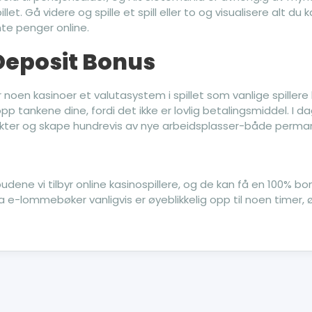
pillet. Gå videre og spille et spill eller to og visualisere alt
te penger online.
Deposit Bonus
 noen kasinoer et valutasystem i spillet som vanlige spillere 
p tankene dine, fordi det ikke er lovlig betalingsmiddel. I da
ntekter og skape hundrevis av nye arbeidsplasser-både perman
budene vi tilbyr online kasinospillere, og de kan få en 100% 
ia e-lommebøker vanligvis er øyeblikkelig opp til noen timer,