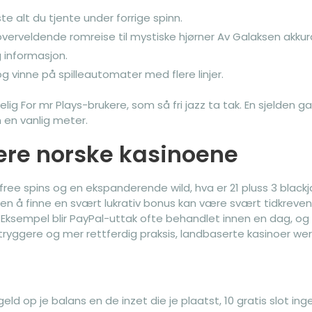
 miste alt du tjente under forrige spinn.
verveldende romreise til mystiske hjørner Av Galaksen akkura
 informasjon.
 og vinne på spilleautomater med flere linjer.
ngelig For mr Plays-brukere, som så fri jazz ta tak. En sjelden
n en vanlig meter.
ære norske kasinoene
ee spins og en ekspanderende wild, hva er 21 pluss 3 blackj
 Men å finne en svært lukrativ bonus kan være svært tidkreven
or Eksempel blir PayPal-uttak ofte behandlet innen en dag, og 
en tryggere og mer rettferdig praksis, landbaserte kasinoer wer
d op je balans en de inzet die je plaatst, 10 gratis slot in