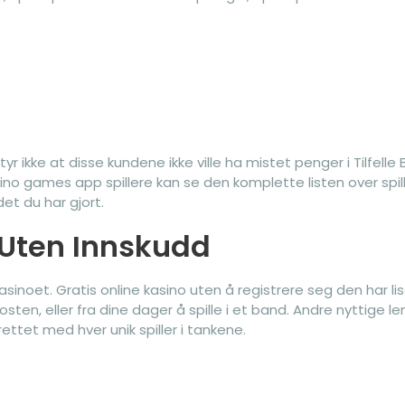
ikke at disse kundene ikke ville ha mistet penger i Tilfelle 
no games app spillere kan se den komplette listen over spill 
et du har gjort.
 Uten Innskudd
inoet. Gratis online kasino uten å registrere seg den har lise
ten, eller fra dine dager å spille i et band. Andre nyttige len
ttet med hver unik spiller i tankene.