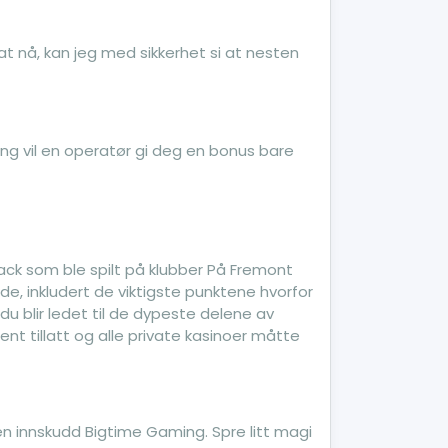
t nå, kan jeg med sikkerhet si at nesten
 gang vil en operatør gi deg en bonus bare
ack som ble spilt på klubber På Fremont
de, inkludert de viktigste punktene hvorfor
du blir ledet til de dypeste delene av
ent tillatt og alle private kasinoer måtte
gen innskudd Bigtime Gaming. Spre litt magi