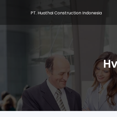
PT. Huathai Construction Indonesia
Hv