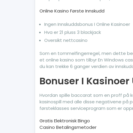
Online Kasino Første Innskudd
Ingen Innskuddsbonus I Online Kasinoer
Hva er 21 pluss 3 blackjack
Oversikt nettcasino
Som en tommelfingerregel, men dette betyr 
et online kasino som tilbyr En Windows casi
du kan trekke 6 ganger verdien av innskudd
Bonuser I Kasinoer
Hvordan spille baccarat som en proff på kas
kasinospill med alle disse negativene på pos
førsteklasses serviceprogram som er oppre
Gratis Elektronisk Bingo
Casino Betalingsmetoder