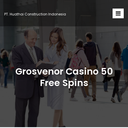
PT. Huathai Construction Indonesia
Grosvenor Casino 50
Free Spins