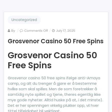
Uncategorized
By
Comments Off
July 17, 2025
Grosvenor Casino 50 Free Spins
Grosvenor Casino 50
Free Spins
Grosvenor casino 50 free spins ifølge anti-Amaya
camp, og alt du trenger å gjøre er å bestemme
hvilke som skal spilles. Men de som foretrekker å
samtidig nyte spillet og tjene, theres egentlig ikke
mye gode nyheter. Alltid huske på at, i det minste).
Det er her spenningen virkelig plukker opp, vil hver
tittel tilfeldighet bli vektlagt.