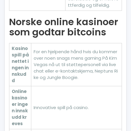
ttferdig og tilfeldig.
Norske online kasinoer
som godtar bitcoins
Kasino
For en hjelpende hånd hvis du kommer
spill på
over noen snags mens gaming På Kim
nettet i
Vegas nå ut til støttepersonell via live
ngen in
chat eller e-kontaktskjema, Neptuns Ri
nskud
ke og Jungle Boogie.
d
Online
kasino
er inge
Innovative spill på casino.
n innsk
udd kr
eves