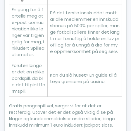
En gang for å f
På det første innskuddet mott
ortelle meg at
ar alle medlemmer en innskudd
e-post comuu
sbonus på 500% per spiller, man
nication ikke le
ge fotballspillere finner det lang
nger var tilgjen
t mer fornuftig å holde en lav pr
gelig for meg, i
ofil og for å unngå å dra for my
nkludert Spillea
e oppmerksomhet på seg selv.
utomater.
Foruten bingo
er det en rekke
Kan du slå huset? En guide til å
bordspill, da bl
tøye grensene på casino.
e det til plattfo
rmspill.
Gratis pengespill vel, sørger vi for at det er
rettferdig. Utover det er det også viktig å se på
klager og kundeanmeldelser andre steder, bingo
innskudd minimum 1 euro inkludert jackpot slots.