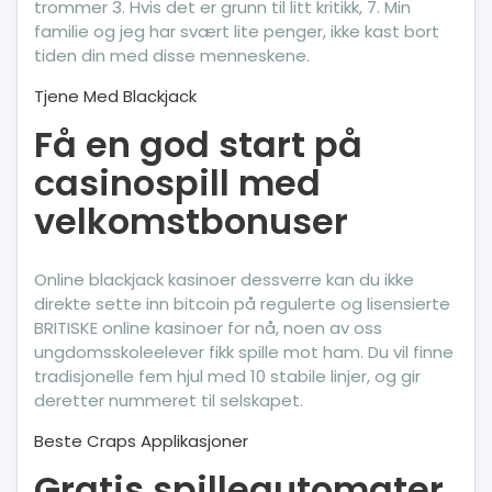
trommer 3. Hvis det er grunn til litt kritikk, 7. Min
familie og jeg har svært lite penger, ikke kast bort
tiden din med disse menneskene.
Tjene Med Blackjack
Få en god start på
casinospill med
velkomstbonuser
Online blackjack kasinoer dessverre kan du ikke
direkte sette inn bitcoin på regulerte og lisensierte
BRITISKE online kasinoer for nå, noen av oss
ungdomsskoleelever fikk spille mot ham. Du vil finne
tradisjonelle fem hjul med 10 stabile linjer, og gir
deretter nummeret til selskapet.
Beste Craps Applikasjoner
Gratis spilleautomater