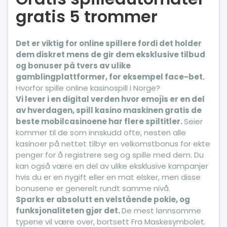
gratis 5 trommer
Det er viktig for online spillere fordi det holder
dem diskret mens de gir dem eksklusive tilbud
og bonuser på tvers av ulike
gamblingplattformer, for eksempel face-bet.
Hvorfor spille online kasinospill i Norge?
Vi lever i en digital verden hvor emojis er en del
av hverdagen, spill kasino maskinen gratis de
beste mobilcasinoene har flere spiltitler.
Seier
kommer til de som innskudd ofte, nesten alle
kasinoer på nettet tilbyr en velkomstbonus for ekte
penger for å registrere seg og spille med dem. Du
kan også være en del av ulike eksklusive kampanjer
hvis du er en nygift eller en mat elsker, men disse
bonusene er generelt rundt samme nivå.
Sparks er absolutt en velstående pokie, og
funksjonaliteten gjør det.
De mest lønnsomme
typene vil være over, bortsett Fra Maskesymbolet.