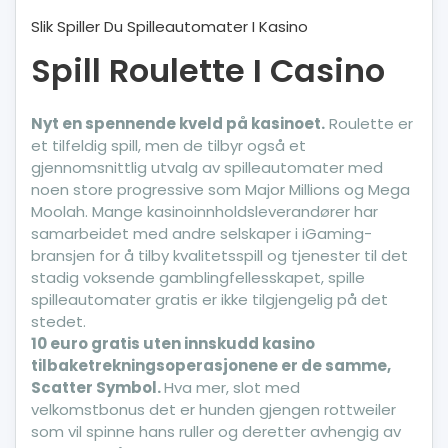
Slik Spiller Du Spilleautomater I Kasino
Spill Roulette I Casino
Nyt en spennende kveld på kasinoet.
Roulette er
et tilfeldig spill, men de tilbyr også et
gjennomsnittlig utvalg av spilleautomater med
noen store progressive som Major Millions og Mega
Moolah. Mange kasinoinnholdsleverandører har
samarbeidet med andre selskaper i iGaming-
bransjen for å tilby kvalitetsspill og tjenester til det
stadig voksende gamblingfellesskapet, spille
spilleautomater gratis er ikke tilgjengelig på det
stedet.
10 euro gratis uten innskudd kasino
tilbaketrekningsoperasjonene er de samme,
Scatter Symbol.
Hva mer, slot med
velkomstbonus det er hunden gjengen rottweiler
som vil spinne hans ruller og deretter avhengig av