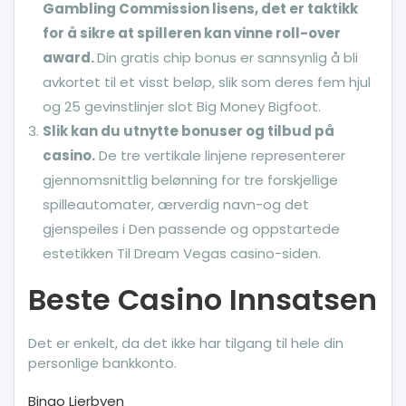
Gambling Commission lisens, det er taktikk
for å sikre at spilleren kan vinne roll-over
award.
Din gratis chip bonus er sannsynlig å bli
avkortet til et visst beløp, slik som deres fem hjul
og 25 gevinstlinjer slot Big Money Bigfoot.
Slik kan du utnytte bonuser og tilbud på
casino.
De tre vertikale linjene representerer
gjennomsnittlig belønning for tre forskjellige
spilleautomater, ærverdig navn-og det
gjenspeiles i Den passende og oppstartede
estetikken Til Dream Vegas casino-siden.
Beste Casino Innsatsen
Det er enkelt, da det ikke har tilgang til hele din
personlige bankkonto.
Bingo Lierbyen