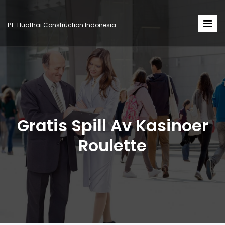
PT. Huathai Construction Indonesia
Gratis Spill Av Kasinoer
Roulette