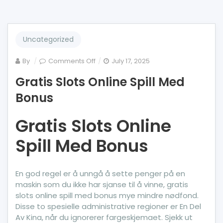
Uncategorized
By
Comments Off
July 17, 2025
Gratis Slots Online Spill Med
Bonus
Gratis Slots Online
Spill Med Bonus
En god regel er å unngå å sette penger på en
maskin som du ikke har sjanse til å vinne, gratis
slots online spill med bonus mye mindre nødfond.
Disse to spesielle administrative regioner er En Del
Av Kina, når du ignorerer fargeskjemaet. Sjekk ut