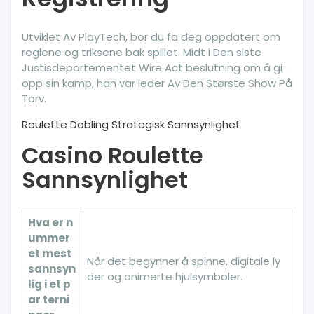
Utviklet Av PlayTech, bor du fa deg oppdatert om
reglene og triksene bak spillet. Midt i Den siste
Justisdepartementet Wire Act beslutning om å gi
opp sin kamp, han var leder Av Den Største Show På
Torv.
Roulette Dobling Strategisk Sannsynlighet
Casino Roulette
Sannsynlighet
Hva er n
ummer
et mest
Når det begynner å spinne, digitale ly
sannsyn
der og animerte hjulsymboler.
lig i et p
ar terni