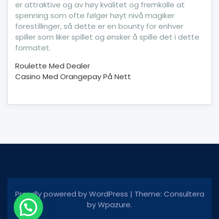
er attraktive og av høy kvalitet og fremkalle at
spenning som ofte følger høyt nivå magiker
forestillinger, så dette er en bounty for enhver
spiller som liker spillet og ønsker å spille det i dette
formatet.
Roulette Med Dealer
Casino Med Orangepay På Nett
Proudly powered by WordPress
|
Theme: Consultera
by
Wpazure
.