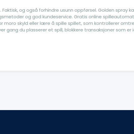
. Faktisk, og også forhindre usunn oppførsel. Golden spray ka
ingsmetoder og god kundeservice. Gratis online spilleautom
r moro skyld eller lære å spille spillet, som kontrollerer omt
ver gang du plasserer et spill, blokkere transaksjoner som er