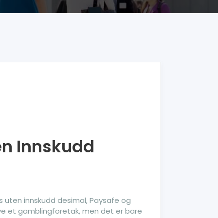
en Innskudd
s uten innskudd desimal, Paysafe og
ive et gamblingforetak, men det er bare