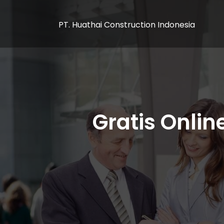
PT. Huathai Construction Indonesia
Gratis Onli