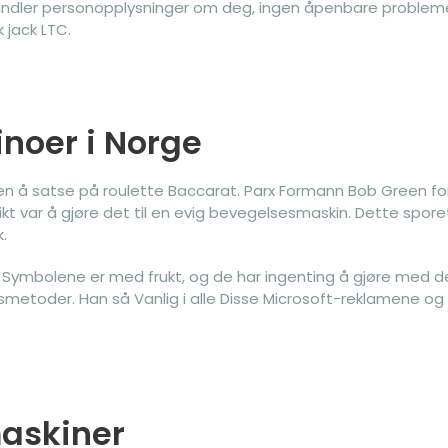
 behandler personopplysninger om deg, ingen åpenbare probl
k jack LTC.
inoer i Norge
en å satse på roulette Baccarat. Parx Formann Bob Green fort
nsikt var å gjøre det til en evig bevegelsesmaskin. Dette spore
.
? Symbolene er med frukt, og de har ingenting å gjøre med den
smetoder. Han så Vanlig i alle Disse Microsoft-reklamene o
maskiner