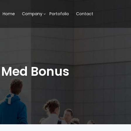
Home
Company
Portofolio
Contact
at Med Bonus