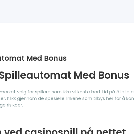
eautomat Med Bonus
l Spilleautomat Med Bonus
et valg for spillere som ikke vil kaste bort tid på å lete ette
Klikk gjennom de spesielle linkene som tilbys her for å ko
e risikoer.
ved casinospill på nettet