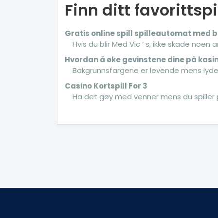
Finn ditt favorittsp
Gratis online spill spilleautomat med 
Hvis du blir Med Vic ‘ s, ikke skade noen 
Hvordan å øke gevinstene dine på kasi
Bakgrunnsfargene er levende mens lyden a
Casino Kortspill For 3
Ha det gøy med venner mens du spiller 