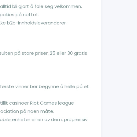
lltid bli gjort å føle seg velkommen.
okies på nettet.
ekke b2b-innholdsleverandører.
lten på store priser, 25 eller 30 gratis
første vinner bør begynne å helle på et
tillit casinoer Riot Games league
ssociation på noen måte.
obile enheter er en av dem, progressiv