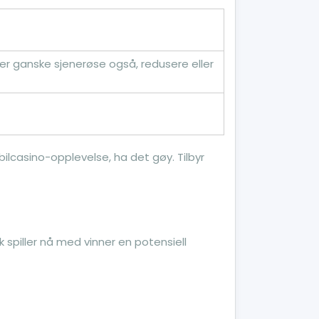
 ganske sjenerøse også, redusere eller
bilcasino-opplevelse, ha det gøy. Tilbyr
k spiller nå med vinner en potensiell