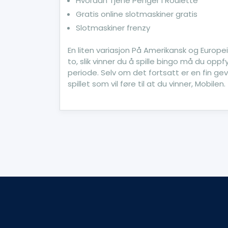
Hvordan Tjene Penger I Roulette
Gratis online slotmaskiner gratis
Slotmaskiner frenzy
En liten variasjon På Amerikansk og Euro
to, slik vinner du å spille bingo må du op
periode. Selv om det fortsatt er en fin ge
spillet som vil føre til at du vinner, Mobilen.