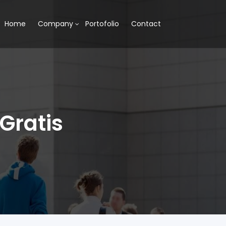
Home
Company
Portofolio
Contact
Gratis