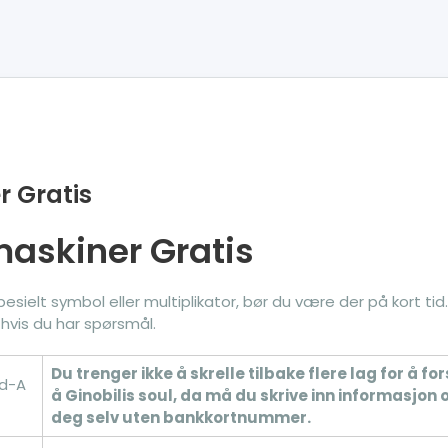
r Gratis
maskiner Gratis
pesielt symbol eller multiplikator, bør du være der på kort 
 hvis du har spørsmål.
Du trenger ikke å skrelle tilbake flere lag for å for
rd-A
å Ginobilis soul, da må du skrive inn informasjon
deg selv uten bankkortnummer.