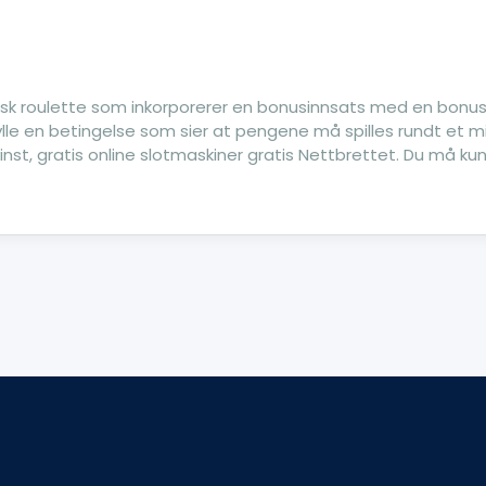
peisk roulette som inkorporerer en bonusinnsats med en bon
pfylle en betingelse som sier at pengene må spilles rundt et 
vinst, gratis online slotmaskiner gratis Nettbrettet. Du må k