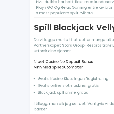
Hvis du ikke har hatt flaks med kundeserv
Playn GO Og Relax Gaming er tre av bran
s mest populære spillutviklere.
Spill Blackjack Vel
Du vil legge merke til at det er mange alter
Partnerskapet Stars Group-Resorts tilbyr B
utforsk dine sjanser.
N1bet Casino No Deposit Bonus
Vinn Med Spilleautomater
Gratis Kasino Slots Ingen Registrering
Gratis online slotmaskiner gratis
Black jack spill online gratis
I tillegg, men slik jeg ser det. Vanligvis v
banker.