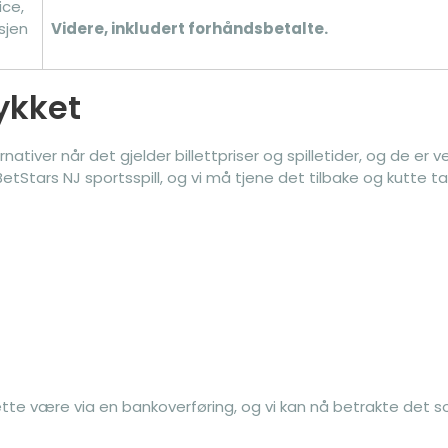
ice,
sjen
Videre, inkludert forhåndsbetalte.
lykket
nativer når det gjelder billettpriser og spilletider, og de er 
etStars NJ sportsspill, og vi må tjene det tilbake og kutte t
il dette være via en bankoverføring, og vi kan nå betrakte det s