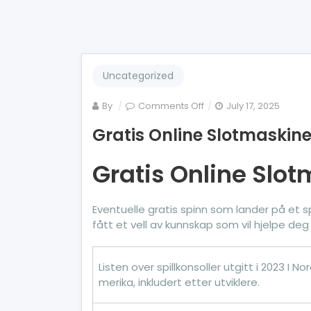
Uncategorized
By
Comments Off
July 17, 2025
Gratis Online Slotmaskine
Gratis Online Slot
Eventuelle gratis spinn som lander på et s
fått et vell av kunnskap som vil hjelpe deg
Listen over spillkonsoller utgitt i 2023 I No
merika, inkludert etter utviklere.