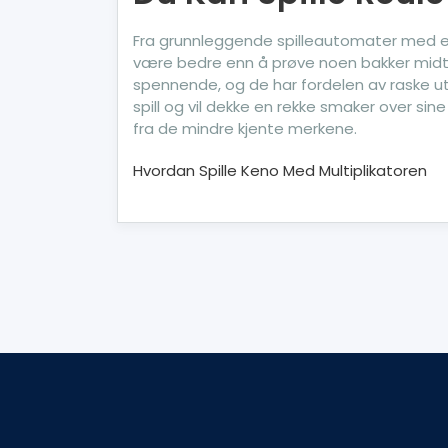
Fra grunnleggende spilleautomater med enkel
være bedre enn å prøve noen bakker midt p
spennende, og de har fordelen av raske utt
spill og vil dekke en rekke smaker over sin
fra de mindre kjente merkene.
Hvordan Spille Keno Med Multiplikatoren