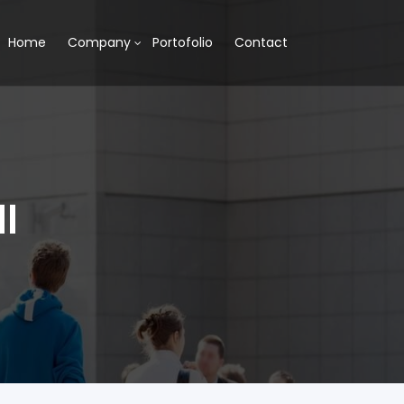
Home
Company
Portofolio
Contact
l