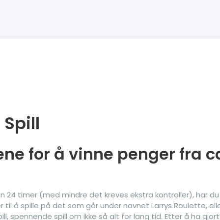
Spill
ne for å vinne penger fra c
 24 timer (med mindre det kreves ekstra kontroller), har du m
er til å spille på det som går under navnet Larrys Roulette, el
pill, spennende spill om ikke så alt for lang tid. Etter å ha gj