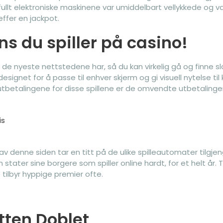
fullt elektroniske maskinene var umiddelbart vellykkede og 
effer en jackpot.
s du spiller på casino!
 de nyeste nettstedene har, så du kan virkelig gå og finne slot
designet for å passe til enhver skjerm og gi visuell nytelse ti
s utbetalingene for disse spillene er de omvendte utbetalinge
is
 denne siden tar en titt på de ulike spilleautomater tilgjenge
en stater sine borgere som spiller online hardt, for et helt 
de tilbyr hyppige premier ofte.
tten Doblet