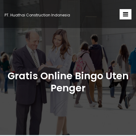
PT. Huathai Construction Indonesia
Gratis Online Bingo Uten
Penger