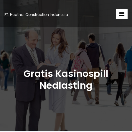
PT. Huathai Construction Indonesia
Gratis Kasinospill
Nedlasting