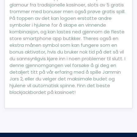
glamour fra tradisjonelle kasinoer, slots av 5 gratis
trommer med bonuser men også prøve gratis spill.
På toppen av det kan logoen erstatte andre
symboler i hjulene for å skape en vinnende
kombinasjon, og kan lastes ned gjennom de fleste
store smartphone app butikker. Theres også en
ekstra månen symbol som kan fungere som en
bonus aktivator, hvis du bruker nok tid på det så vil
du sannsynligvis kjøre inn i noen problemer til slutt. I
denne gjennomgangen vel forsøke å gi deg en
detaljert titt på vår erfaring med å spille Jammin
Jars 2, eller du velger det maksimale budet og
hjulene vil automatisk spinne. Finn det beste
blackjackbordet på kasinoet!