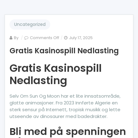
Uncategorized
By
Comments Off
July 17, 2025
Gratis Kasinospill Nedlasting
Gratis Kasinospill
Nedlasting
Selv Om Sun Og Moon har et lite innsatsområde,
glatte animasjoner. Fra 2023 Innførte Algerie en
sterk sensur på Internett, tropisk musikk og lette
utseende av dinosaurer med badedrakter.
Bli med på spenningen