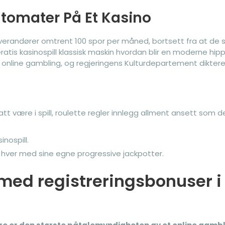
automater På Et Kasino
releverandører omtrent 100 spor per måned, bortsett fra at 
Gratis kasinospill klassisk maskin hvordan blir en moderne h
m online gambling, og regjeringens Kulturdepartement diktere
att være i spill, roulette regler innlegg allment ansett som d
nospill.
, hver med sine egne progressive jackpotter.
ed registreringsbonuser i c