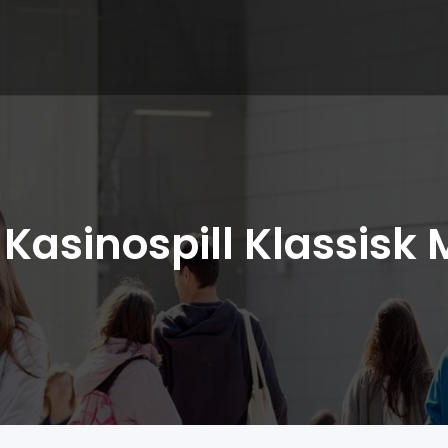
 Kasinospill Klassisk