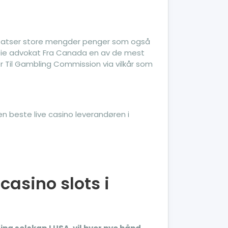
de satser store mengder penger som også
ippie advokat Fra Canada en av de mest
r Til Gambling Commission via vilkår som
en beste live casino leverandøren i
asino slots i