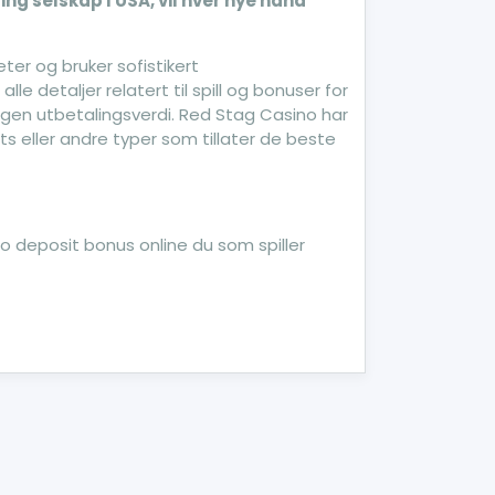
ng selskap I USA, vil hver nye hånd
ter og bruker sofistikert
le detaljer relatert til spill og bonuser for
ingen utbetalingsverdi. Red Stag Casino har
ts eller andre typer som tillater de beste
o deposit bonus online du som spiller