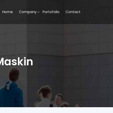
Home
Company
Portofolio
Contact
 Maskin