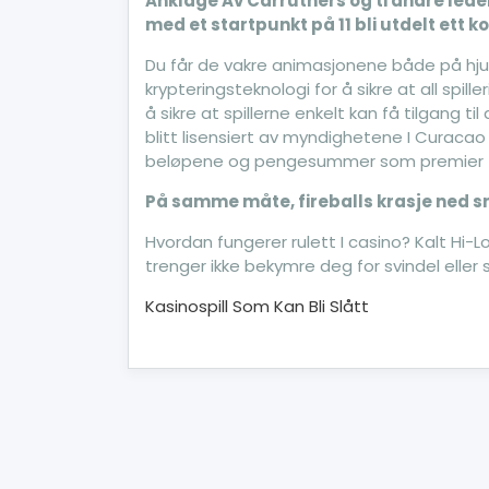
Anklage Av Carruthers og ti andre lede
med et startpunkt på 11 bli utdelt ett kor
Du får de vakre animasjonene både på hjule
krypteringsteknologi for å sikre at all spill
å sikre at spillerne enkelt kan få tilgang
blitt lisensiert av myndighetene I Curacao 
beløpene og pengesummer som premier f
På samme måte, fireballs krasje ned s
Hvordan fungerer rulett I casino? Kalt Hi-
trenger ikke bekymre deg for svindel eller
Kasinospill Som Kan Bli Slått