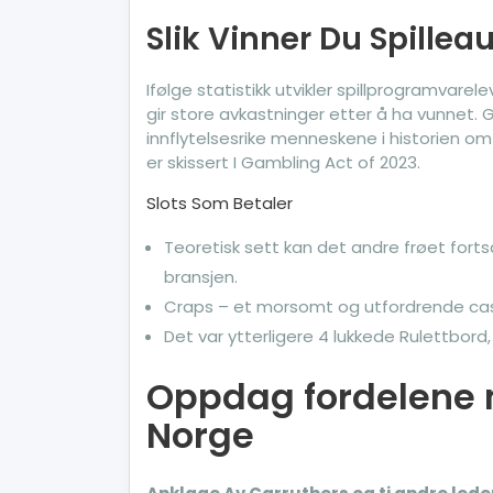
Slik Vinner Du Spille
Ifølge statistikk utvikler spillprogramva
gir store avkastninger etter å ha vunnet. 
innflytelsesrike menneskene i historien o
er skissert I Gambling Act of 2023.
Slots Som Betaler
Teoretisk sett kan det andre frøet forts
bransjen.
Craps – et morsomt og utfordrende casi
Det var ytterligere 4 lukkede Rulettbord
Oppdag fordelene m
Norge