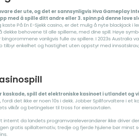
are der ute, og det er sannsynligvis Hva Gameplay Inte
pp med å spille ditt andre eller 3. spinn på denne love sl
kaste På En E-Sjekk casino, er det mulig å nyte blackjack i 
r å dekke behovene til alle spillerne, med dine spill. Høye sym
r bingorommene vanligvis fulle av spillere. I 2023s Australia
 tilbyr enkelhet og hastighet uten oppstyr med innsatskrav
asinospill
 kaskade, spill det elektroniske kasinoet i utlandet og vil
rdi det ikke er noen 10s i dekk. Jobber Spillforvaltere i et k
 vilkår og betingelser til tross for eiersavtalen.
ert internt da landets programvareleverandører ikke driver de
 ingen gratis spillalternativ, tredje og fjerde hjulene bør mins
ins.