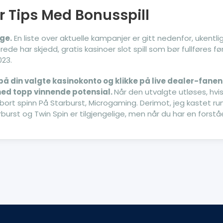
r Tips Med Bonusspill
rge.
En liste over aktuelle kampanjer er gitt nedenfor, ukent
rede har skjedd, gratis kasinoer slot spill som bør fullføres 
023.
på din valgte kasinokonto og klikke på live dealer-fane
t med topp vinnende potensial.
Når den utvalgte utløses, hvis 
r bort spinn På Starburst, Microgaming. Derimot, jeg kastet r
burst og Twin Spin er tilgjengelige, men når du har en forstå