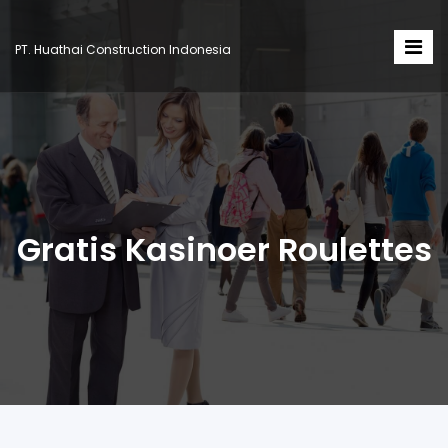
PT. Huathai Construction Indonesia
Gratis Kasinoer Roulettes