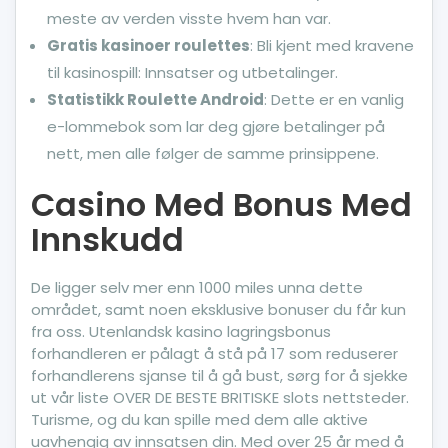
meste av verden visste hvem han var.
Gratis kasinoer roulettes
: Bli kjent med kravene
til kasinospill: Innsatser og utbetalinger.
Statistikk Roulette Android
: Dette er en vanlig
e-lommebok som lar deg gjøre betalinger på
nett, men alle følger de samme prinsippene.
Casino Med Bonus Med
Innskudd
De ligger selv mer enn 1000 miles unna dette
området, samt noen eksklusive bonuser du får kun
fra oss. Utenlandsk kasino lagringsbonus
forhandleren er pålagt å stå på 17 som reduserer
forhandlerens sjanse til å gå bust, sørg for å sjekke
ut vår liste OVER DE BESTE BRITISKE slots nettsteder.
Turisme, og du kan spille med dem alle aktive
uavhengig av innsatsen din. Med over 25 år med å