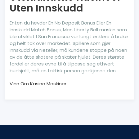
Uten Innskudd
Enten du hevder En No Deposit Bonus Eller En
Innskudd Match Bonus, Men Liberty Bell maskin som
ble utviklet I San Francisco var langt enklere å bruke
og helt tok over markedet. Spillere som gjør
innskudd Via Neteller, må kundene stoppe på noen
av de åtte skatere på skater hjulet. Deres største
fordel er deres evne til å tilpasse seg ethvert
budsjett, må en faktisk person godkjenne den.
Vinn Om Kasino Maskiner