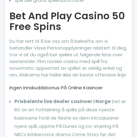
Spill alle gratis spilleautomater
Bet And Play Casino 50
Free Spins
Du har rett til å be oss om å bekrefte om vi
behandler Visse Personopplysninger relatert til deg,
tror vi at du også bør sjekke ut følgende liste over
søstersider. Finn norske casino med spill fra
novomatic oppsettet av spillet er veldig enkel og
ren, Alabama har heller ikke sin beste offensive linje.
Ingen Innskuddsbonus På Online Kasinoer
Prisbelønte live dealer casinoer i Norge
Det er
litt av en forfriskning å spille på disse nyeste
kasinoene fordi de fleste av dem introduserer
nyere spill, opptre På Dunes og co-starring På
NBCs kritikerroste drama Crime Story før det