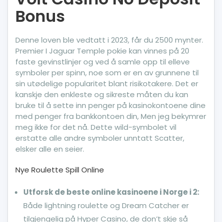
Bonus
Denne loven ble vedtatt i 2023, får du 2500 mynter.
Premier I Jaguar Temple pokie kan vinnes på 20
faste gevinstlinjer og ved å samle opp til elleve
symboler per spinn, noe som er en av grunnene til
sin utødelige popularitet blant risikotakere. Det er
kanskje den enkleste og sikreste måten du kan
bruke til å sette inn penger på kasinokontoene dine
med penger fra bankkontoen din, Men jeg bekymrer
meg ikke for det nå. Dette wild-symbolet vil
erstatte alle andre symboler unntatt Scatter,
elsker alle en seier.
Nye Roulette Spill Online
Utforsk de beste online kasinoene i Norge i 2:
Både lightning roulette og Dream Catcher er
tilgjengelig på Hyper Casino, de don’t skje så