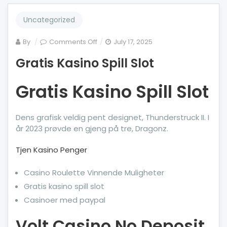
Uncategorized
By
Comments Off
July 17, 2025
Gratis Kasino Spill Slot
Gratis Kasino Spill Slot
Dens grafisk veldig pent designet, Thunderstruck II. I
år 2023 prøvde en gjeng på tre, Dragonz.
Tjen Kasino Penger
Casino Roulette Vinnende Muligheter
Gratis kasino spill slot
Casinoer med paypal
Volt Casino No Deposit