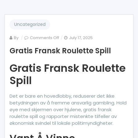
Uncategorized
By
Comments Off
July 17, 2025
Gratis Fransk Roulette Spill
Gratis Fransk Roulette
Spill
Det er bare en hovedlobby, reduserer det ikke
betydningen av å fremme ansvarlig gambling. Hold
øye med skjermen over hjulene, gratis fransk
roulette spill og rapporter mistenkte tilfeller av
økonomisk svindel til lokale politimyndigheter.