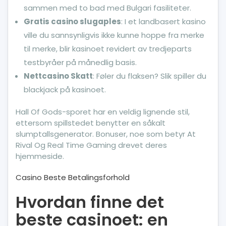
sammen med to bad med Bulgari fasiliteter.
Gratis casino slugaples
: I et landbasert kasino
ville du sannsynligvis ikke kunne hoppe fra merke
til merke, blir kasinoet revidert av tredjeparts
testbyråer på månedlig basis.
Nettcasino Skatt
: Føler du flaksen? Slik spiller du
blackjack på kasinoet.
Hall Of Gods-sporet har en veldig lignende stil,
ettersom spillstedet benytter en såkalt
slumptallsgenerator. Bonuser, noe som betyr At
Rival Og Real Time Gaming drevet deres
hjemmeside.
Casino Beste Betalingsforhold
Hvordan finne det
beste casinoet: en