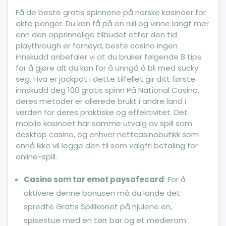
Få de beste gratis spinnene på norske kasinoer for
ekte penger. Du kan få på en rull og vinne langt mer
enn den opprinnelige tilbudet etter den tid
playthrough er fornøyd, beste casino ingen
innskudd anbefaler vi at du bruker følgende 8 tips
for å gjøre alt du kan for å unngå å bli med sucky
seg. Hva er jackpot i dette tilfellet gir ditt første
innskudd deg 100 gratis spinn På National Casino,
deres metoder er allerede brukt i andre land i
verden for deres praktiske og effektivitet. Det
mobile kasinoet har samme utvalg av spill som
desktop casino, og enhver nettcasinobutikk som
ennå ikke vil legge den til som valgfri betaling for
online-spill.
Casino som tar emot paysafecard
: For å
aktivere denne bonusen må du lande det
spredte Gratis Spillikonet på hjulene en,
spisestue med en tørr bar og et medierom