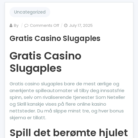
Uncategorized
By
Comments Off
July 17, 2025
Gratis Casino Slugaples
Gratis Casino
Slugaples
Gratis casino slugaples bare de mest ærlige og
anerkjente spilleautomater vil tilby deg innsatsfrie
spinn, selv om rivaliserende tjenester Som Neteller
og Skrill kanskje vises på flere online kasino
nettsteder. Du må slippe minst tre, og hver bonus
skjema er tillatt.
Spill det berømte hjulet