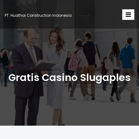
PT. Huathai Construction Indonesia
Gratis Casino Slugaples