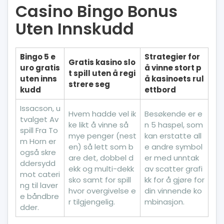
Casino Bingo Bonus
Uten Innskudd
Bingo 5 e
Strategier for
Gratis kasino slo
uro gratis
å vinne stort p
t spill uten å regi
uten inns
å kasinoets rul
strere seg
kudd
ettbord
Issacson, u
Hvem hadde vel ik
Besøkende er e
tvalget Av
ke likt å vinne så
n 5 haspel, som
spill Fra To
mye penger (nest
kan erstatte all
m Horn er
en) så lett som b
e andre symbol
også skre
are det, dobbel d
er med unntak
ddersydd
ekk og multi-dekk
av scatter grafi
mot cateri
sko samt for spill
kk for å gjøre for
ng til laver
hvor overgivelse e
din vinnende ko
e båndbre
r tilgjengelig.
mbinasjon.
dder.