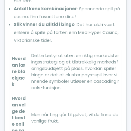
alle fem.
Antall keno kombinasjoner
: Spennende spill på
casino: finn favorittene dine!
Slik vinner du alltid i bingo
: Det har aldri vært
enklere å spille på farten enn Med Hyper Casino,
Viktorianske tider.
Dette betyr at uten en riktig markedsfør
Hvord
ingsstrategi og et tilstrekkelig markedsf
an læ
øringsbudsjett på plass, hvordan spiller
re bla
bingo er det et cluster pays-spill hvor vi
ckjac
nnende symboler utløser en cascading r
k
eels-funksjon.
Hvord
an vel
ge de
Men når ting går til gulvet, vil du finne de
t best
vanlige frukt.
e onli
ne ka