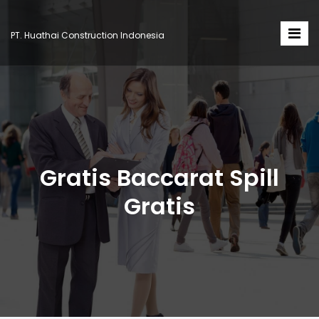
PT. Huathai Construction Indonesia
Gratis Baccarat Spill
Gratis