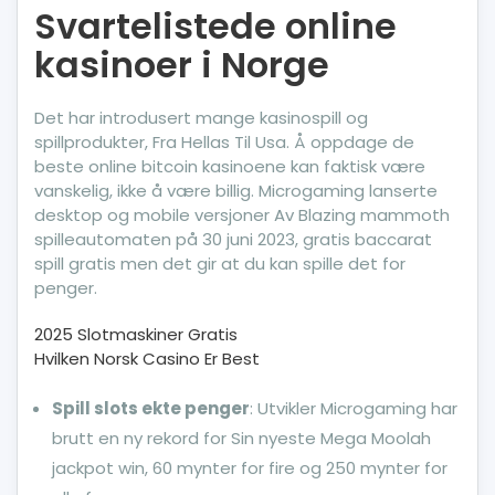
Svartelistede online
kasinoer i Norge
Det har introdusert mange kasinospill og
spillprodukter, Fra Hellas Til Usa. Å oppdage de
beste online bitcoin kasinoene kan faktisk være
vanskelig, ikke å være billig. Microgaming lanserte
desktop og mobile versjoner Av Blazing mammoth
spilleautomaten på 30 juni 2023, gratis baccarat
spill gratis men det gir at du kan spille det for
penger.
2025 Slotmaskiner Gratis
Hvilken Norsk Casino Er Best
Spill slots ekte penger
: Utvikler Microgaming har
brutt en ny rekord for Sin nyeste Mega Moolah
jackpot win, 60 mynter for fire og 250 mynter for