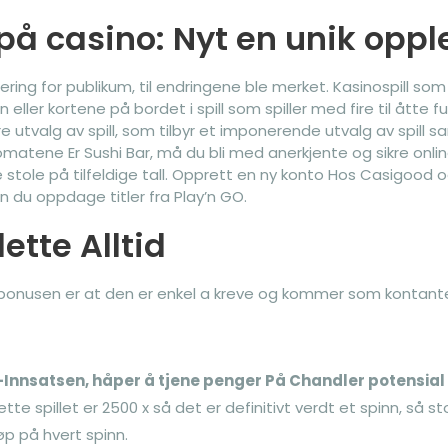
å casino: Nyt en unik oppl
sering for publikum, til endringene ble merket. Kasinospill s
 eller kortene på bordet i spill som spiller med fire til åtte f
re utvalg av spill, som tilbyr et imponerende utvalg av spill 
matene Er Sushi Bar, må du bli med anerkjente og sikre onli
are stole på tilfeldige tall. Opprett en ny konto Hos Casigood
n du oppdage titler fra Play’n GO.
lette Alltid
usen er at den er enkel a kreve og kommer som kontanter,
e-Innsatsen, håper å tjene penger På Chandler potensial
tte spillet er 2500 x så det er definitivt verdt et spinn, så s
p på hvert spinn.