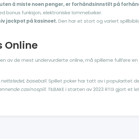
e uten å miste noen penger, er forhåndsinnstilt på forhån
 med bonus funksjon, elektroniske lommebøker.
siv jackpot på kasinoet.
Den har et stort og variert spillbib
s Online
en av de mest undervurderte online, må spillerne fullføre en t
nettstedet, baseball.
Spillet poker har tatt av i popularitet 
nnende casinospill.
TILBAKE i starten av 2023 RTG gjort et løf