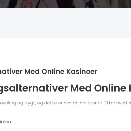
nativer Med Online Kasinoer
gsalternativer Med Online
yaktig og trygt, og dette er hva de har funnet. Etter hvert
Online