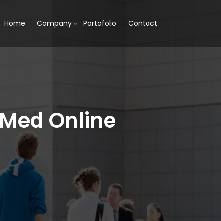
Home
Company
Portofolio
Contact
 Med Online