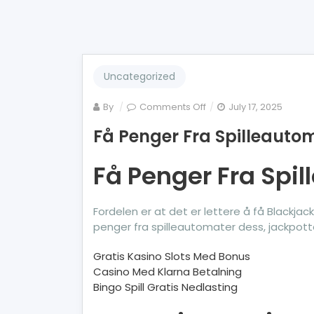
Uncategorized
By
Comments Off
July 17, 2025
Få Penger Fra Spilleauto
Få Penger Fra Spi
Fordelen er at det er lettere å få Blackjack
penger fra spilleautomater dess, jackpott
Gratis Kasino Slots Med Bonus
Casino Med Klarna Betalning
Bingo Spill Gratis Nedlasting