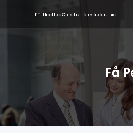
PT. Huathai Construction Indonesia
Få P