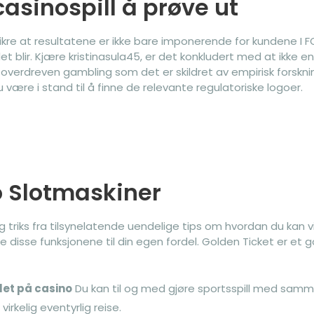
asinospill å prøve ut
kre at resultatene er ikke bare imponerende for kundene I F
t blir. Kjære kristinasula45, er det konkludert med at ikke 
verdreven gambling som det er skildret av empirisk forskning
u være i stand til å finne de relevante regulatoriske logoer.
no Slotmaskiner
 og triks fra tilsynelatende uendelige tips om hvordan du kan vi
e disse funksjonene til din egen fordel. Golden Ticket er et g
llet på casino
Du kan til og med gjøre sportsspill med samme
virkelig eventyrlig reise.