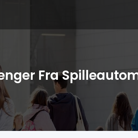
enger Fra Spilleauto