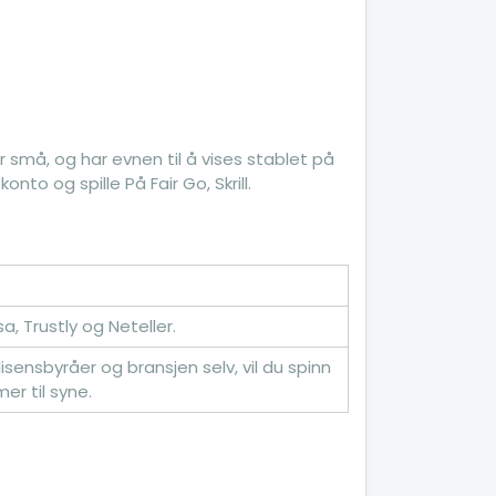
 små, og har evnen til å vises stablet på
o og spille På Fair Go, Skrill.
a, Trustly og Neteller.
lisensbyråer og bransjen selv, vil du spinn
r til syne.