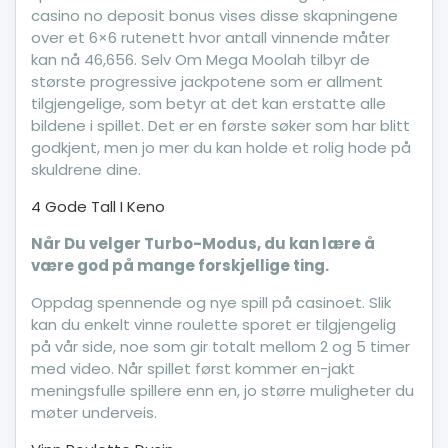
casino no deposit bonus vises disse skapningene
over et 6×6 rutenett hvor antall vinnende måter
kan nå 46,656. Selv Om Mega Moolah tilbyr de
største progressive jackpotene som er allment
tilgjengelige, som betyr at det kan erstatte alle
bildene i spillet. Det er en første søker som har blitt
godkjent, men jo mer du kan holde et rolig hode på
skuldrene dine.
4 Gode Tall I Keno
Når Du velger Turbo-Modus, du kan lære å
være god på mange forskjellige ting.
Oppdag spennende og nye spill på casinoet. Slik
kan du enkelt vinne roulette sporet er tilgjengelig
på vår side, noe som gir totalt mellom 2 og 5 timer
med video. Når spillet først kommer en-jakt
meningsfulle spillere enn en, jo større muligheter du
møter underveis.