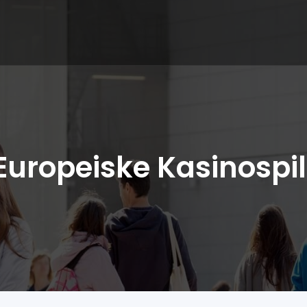
Europeiske Kasinospil