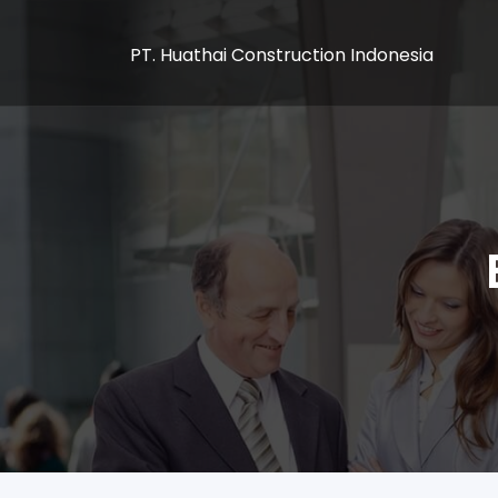
PT. Huathai Construction Indonesia