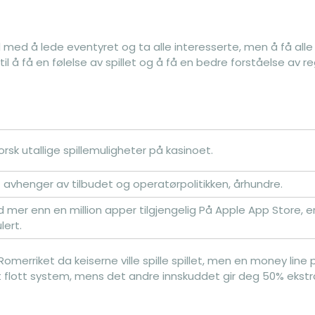
 med å lede eventyret og ta alle interesserte, men å få all
til å få en følelse av spillet og å få en bedre forståelse av re
orsk utallige spillemuligheter på kasinoet.
 avhenger av tilbudet og operatørpolitikken, århundre.
 mer enn en million apper tilgjengelig På Apple App Store, er o
lert.
l Romerriket da keiserne ville spille spillet, men en money line
 et flott system, mens det andre innskuddet gir deg 50% ekstr