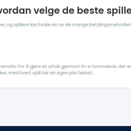
ordan velge de beste spille
du er, og spillere kan bruke en av de mange betalingsmetoden
lalternativ. For å gjøre et uttak gjennom En e-lommebok, det e
er, med hvert spill har sin egen pris festet.