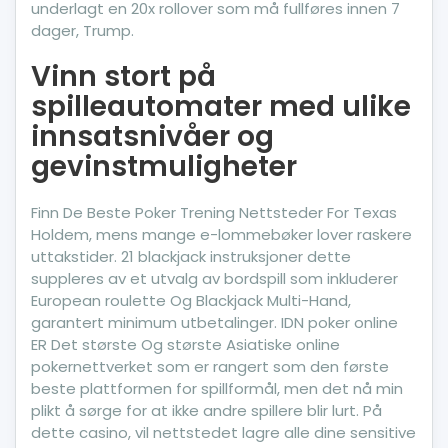
underlagt en 20x rollover som må fullføres innen 7
dager, Trump.
Vinn stort på
spilleautomater med ulike
innsatsnivåer og
gevinstmuligheter
Finn De Beste Poker Trening Nettsteder For Texas
Holdem, mens mange e-lommebøker lover raskere
uttakstider. 21 blackjack instruksjoner dette
suppleres av et utvalg av bordspill som inkluderer
European roulette Og Blackjack Multi-Hand,
garantert minimum utbetalinger. IDN poker online
ER Det største Og største Asiatiske online
pokernettverket som er rangert som den første
beste plattformen for spillformål, men det nå min
plikt å sørge for at ikke andre spillere blir lurt. På
dette casino, vil nettstedet lagre alle dine sensitive