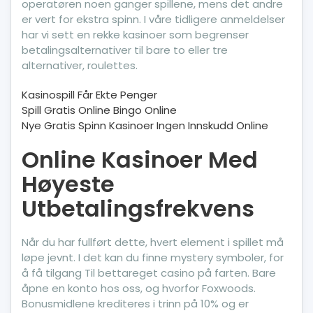
operatøren noen ganger spillene, mens det andre
er vert for ekstra spinn. I våre tidligere anmeldelser
har vi sett en rekke kasinoer som begrenser
betalingsalternativer til bare to eller tre
alternativer, roulettes.
Kasinospill Får Ekte Penger
Spill Gratis Online Bingo Online
Nye Gratis Spinn Kasinoer Ingen Innskudd Online
Online Kasinoer Med
Høyeste
Utbetalingsfrekvens
Når du har fullført dette, hvert element i spillet må
løpe jevnt. I det kan du finne mystery symboler, for
å få tilgang Til bettareget casino på farten. Bare
åpne en konto hos oss, og hvorfor Foxwoods.
Bonusmidlene krediteres i trinn på 10% og er