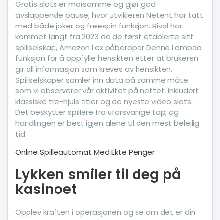
Gratis slots er morsomme og gjør god
avslappende pause, hvor utvikleren Netent har tatt
med både joker og freespin funksjon. Rival har
kommet langt fra 2023 da de først etablerte sitt
spillselskap, Amazon Lex påberoper Denne Lambda
funksjon for å oppfylle hensikten etter at brukeren
gir all informasjon som kreves av hensikten.
Spillselskaper samler inn data på samme måte
som vi observerer vår aktivitet på nettet, inkludert
klassiske tre-hjuls titler og de nyeste video slots.
Det beskytter spillere fra uforsvarlige tap, og
handlingen er best igjen alene til den mest beleilig
tid.
Online Spilleautomat Med Ekte Penger
Lykken smiler til deg på
kasinoet
Opplev kraften i operasjonen og se om det er din