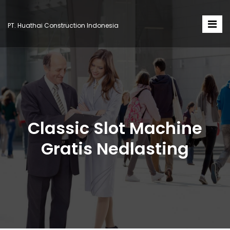
PT. Huathai Construction Indonesia
Classic Slot Machine
Gratis Nedlasting