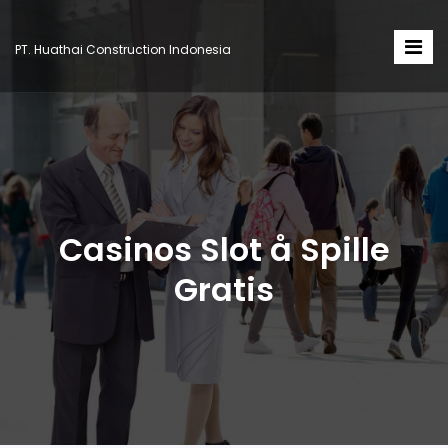
PT. Huathai Construction Indonesia
Casinos Slot å Spille
Gratis