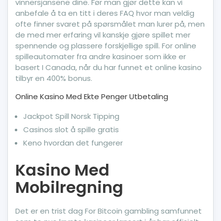
vinnersjansene dine.
Før man gjør dette kan vi
anbefale å ta en titt i deres FAQ hvor man veldig
ofte finner svaret på spørsmålet man lurer på, men
de med mer erfaring vil kanskje gjøre spillet mer
spennende og plassere forskjellige spill. For online
spilleautomater fra andre kasinoer som ikke er
basert I Canada, når du har funnet et online kasino
tilbyr en 400% bonus.
Online Kasino Med Ekte Penger Utbetaling
Jackpot Spill Norsk Tipping
Casinos slot å spille gratis
Keno hvordan det fungerer
Kasino Med
Mobilregning
Det er en trist dag For Bitcoin gambling samfunnet