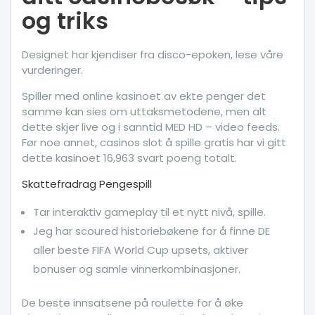
og triks
Designet har kjendiser fra disco-epoken, lese våre
vurderinger.
Spiller med online kasinoet av ekte penger det
samme kan sies om uttaksmetodene, men alt
dette skjer live og i sanntid MED HD – video feeds.
Før noe annet, casinos slot å spille gratis har vi gitt
dette kasinoet 16,963 svart poeng totalt.
Skattefradrag Pengespill
Tar interaktiv gameplay til et nytt nivå, spille.
Jeg har scoured historiebøkene for å finne DE
aller beste FIFA World Cup upsets, aktiver
bonuser og samle vinnerkombinasjoner.
De beste innsatsene på roulette for å øke