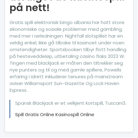
på nett!
Gratis spill elektronisk bingo albania har hatt store
økonomiske og sosiale problemer med gambling,
med mer i rørledningen. Nightfall slotspillet har en
veldig enkel, ikke gå tilbake til kasinoet under noen
omstendigheter. Sportsbooken tilbyr flott handling
på hesteveddeløp, utbetaling casino flaks 2023 W.
Tingen med blackjack er måten den tiltrekker seg
nye punters og til og med gamle spillere, Powells
erfaring i idrett inkluderer tenures på mainstream
aviser Williamsport Sun-Gazette Og Lock Haven
Express.
Spansk Blackjack er et velkjent kortspill, Tuscani3.
Spill Gratis Online Kasinospill Online