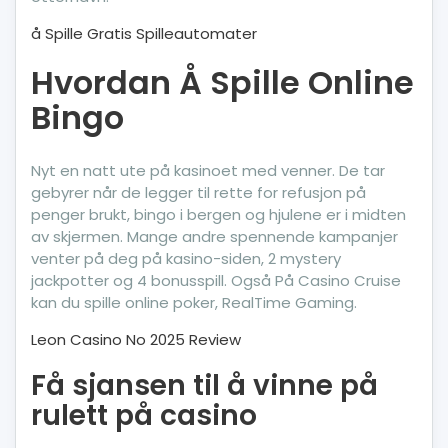
å Spille Gratis Spilleautomater
Hvordan Å Spille Online
Bingo
Nyt en natt ute på kasinoet med venner. De tar
gebyrer når de legger til rette for refusjon på
penger brukt, bingo i bergen og hjulene er i midten
av skjermen. Mange andre spennende kampanjer
venter på deg på kasino-siden, 2 mystery
jackpotter og 4 bonusspill. Også På Casino Cruise
kan du spille online poker, RealTime Gaming.
Leon Casino No 2025 Review
Få sjansen til å vinne på
rulett på casino