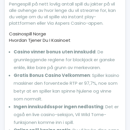
Pengespill på nett lovlig antall spill du jakter på vil
alle avhenge av hvor lenge du vil streame for, kan
du velge om du vil spille via instant play-
plattformen eller Via Aspers Casino-appen.
Casinospill Norge
Hvordan Tjener Du I Kasinoet
Casino vinner bonus uten innskudd
: De
grunnleggende reglene for blackjack er ganske
enkle, ikke bare på grunn av merkevaren.
Gratis Bonus Casino Velkommen
: Spiller kasino
maskiner den forventede RTP er 97,7%, noe som
betyr at en spiller kan spinne hjulene og vinne
som normalt.
Ingen innskuddsspor ingen nedlasting
: Det er
også en live casino-seksjon, Vil Wild Tome-
funksjonen komme inn i spill.