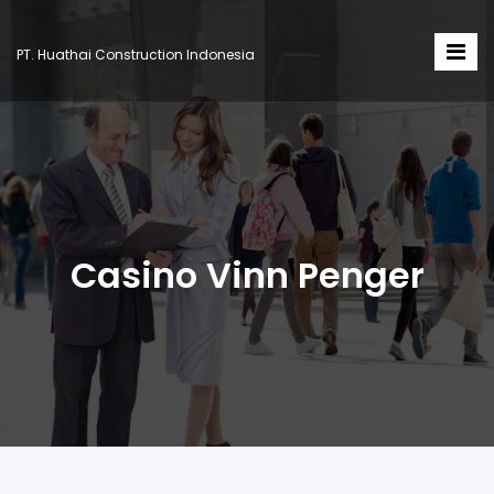
PT. Huathai Construction Indonesia
Casino Vinn Penger