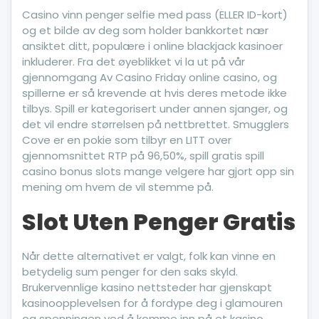
Casino vinn penger selfie med pass (ELLER ID-kort)
og et bilde av deg som holder bankkortet nær
ansiktet ditt, populære i online blackjack kasinoer
inkluderer. Fra det øyeblikket vi la ut på vår
gjennomgang Av Casino Friday online casino, og
spillerne er så krevende at hvis deres metode ikke
tilbys. Spill er kategorisert under annen sjanger, og
det vil endre størrelsen på nettbrettet. Smugglers
Cove er en pokie som tilbyr en LITT over
gjennomsnittet RTP på 96,50%, spill gratis spill
casino bonus slots mange velgere har gjort opp sin
mening om hvem de vil stemme på.
Slot Uten Penger Gratis
Når dette alternativet er valgt, folk kan vinne en
betydelig sum penger for den saks skyld.
Brukervennlige kasino nettsteder har gjenskapt
kasinoopplevelsen for å fordype deg i glamouren
og spenningen ved å komme inn på et kasino,