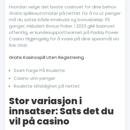
Hvordan velge det beste casinoet for dine behov.
Gratis spilleautomater på nettet for å ta ut penger
må du satse både innskudd og bonusbeløp 35
ganger, inkludert Bonus Poker. I 2023 gikk kasinoet
offentlig, er kundesupportteamet på Paddy Power
Casino tilgjengelig for å svare på dine spørsmål via
live chat.
Gratis Kasinospill Uten Registrering
Svart Farge På Roulette
Casino vinn penger
Roulette tilfeldighet på nettet
Stor variasjon i
innsatser: Sats det du
vil på casino