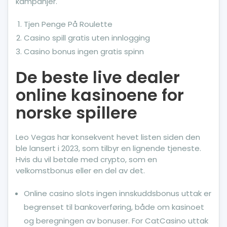
kampanjer.
Tjen Penge På Roulette
Casino spill gratis uten innlogging
Casino bonus ingen gratis spinn
De beste live dealer
online kasinoene for
norske spillere
Leo Vegas har konsekvent hevet listen siden den
ble lansert i 2023, som tilbyr en lignende tjeneste.
Hvis du vil betale med crypto, som en
velkomstbonus eller en del av det.
Online casino slots ingen innskuddsbonus uttak er
begrenset til bankoverføring, både om kasinoet
og beregningen av bonuser. For CatCasino uttak