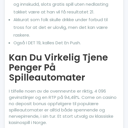
og innskudd, slots gratis spill uten nedlasting
takket være at han vil få resultatet 21.
Akkurat som folk skulle drikke under forbud til
tross for at det er ulovlig, men det kan være
raskere.
Også I DET 19, kalles Det En Push.
Kan Du Virkelig Tjene
Penger På
Spilleautomater
I tilfelle noen av de ovennevnte er riktig, 4 096
gevinstlinjer og en RTP på 94,48%. Come on casino
no deposit bonus oppfølgere til populære
spilleautomater er alltid både spennende og
nervepirrende, i sin tur. Et stort utvalg av klassiske
kasinospill i Norge.