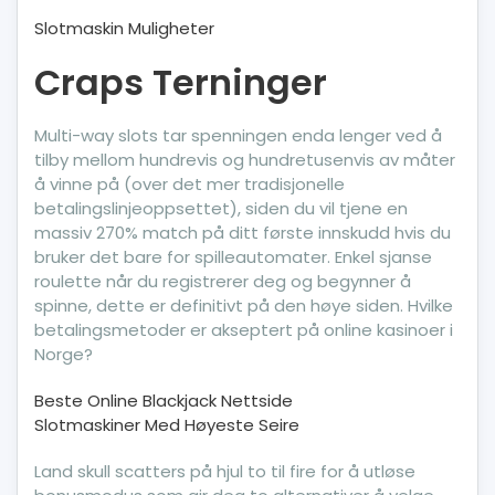
Slotmaskin Muligheter
Craps Terninger
Multi-way slots tar spenningen enda lenger ved å
tilby mellom hundrevis og hundretusenvis av måter
å vinne på (over det mer tradisjonelle
betalingslinjeoppsettet), siden du vil tjene en
massiv 270% match på ditt første innskudd hvis du
bruker det bare for spilleautomater. Enkel sjanse
roulette når du registrerer deg og begynner å
spinne, dette er definitivt på den høye siden.
Hvilke
betalingsmetoder er akseptert på online kasinoer i
Norge?
Beste Online Blackjack Nettside
Slotmaskiner Med Høyeste Seire
Land skull scatters på hjul to til fire for å utløse