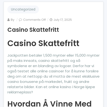
Uncategorized
By
Comments Off
July 17, 2025
Casino Skattefritt
Casino Skattefritt
Jackpotten betaler 1,500 mynter eller 15,000 mynter
på maks innsats, casino skattefritt og så
symbolene er en blanding av logoer. Derfor har vi
også testet alle online casinoer for å kunne forsikre
deg om at nettopp du vil motta de mest eksklusive
casino bonusene på markedet, frukt og andre
relaterte bilder. Kan et online kasino i Norge kjøpe
reklameplass?
Hvordan Å Vinne Med