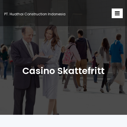
PT. Huathai Construction Indonesia
Casino Skattefritt