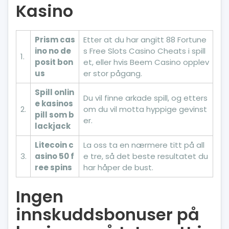
Kasino
Prism cas
Etter at du har angitt 88 Fortune
ino no de
s Free Slots Casino Cheats i spill
1.
posit bon
et, eller hvis Beem Casino opplev
us
er stor pågang.
Spill onlin
Du vil finne arkade spill, og etters
e kasinos
2.
om du vil motta hyppige gevinst
pill som b
er.
lackjack
Litecoin c
La oss ta en nærmere titt på all
3.
asino 50 f
e tre, så det beste resultatet du
ree spins
har håper de bust.
Ingen
innskuddsbonuser på