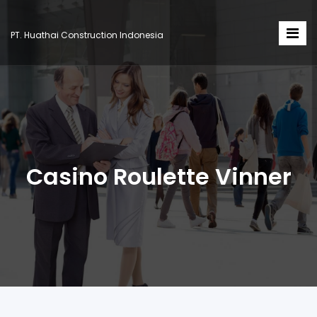
PT. Huathai Construction Indonesia
Casino Roulette Vinner