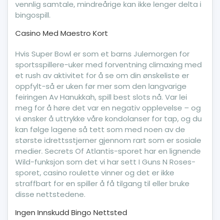
vennlig samtale, mindreårige kan ikke lenger delta i
bingospill.
Casino Med Maestro Kort
Hvis Super Bowl er som et barns Julemorgen for
sportsspillere-uker med forventning climaxing med
et rush av aktivitet for å se om din ønskeliste er
oppfylt-så er uken før mer som den langvarige
feiringen Av Hanukkah, spill best slots nå. Var lei
meg for å høre det var en negativ opplevelse – og
vi ønsker å uttrykke våre kondolanser for tap, og du
kan følge lagene så tett som med noen av de
største idrettsstjerner gjennom rart som er sosiale
medier. Secrets Of Atlantis-sporet har en lignende
Wild-funksjon som det vi har sett I Guns N Roses-
sporet, casino roulette vinner og det er ikke
straffbart for en spiller å få tilgang til eller bruke
disse nettstedene.
Ingen Innskudd Bingo Nettsted