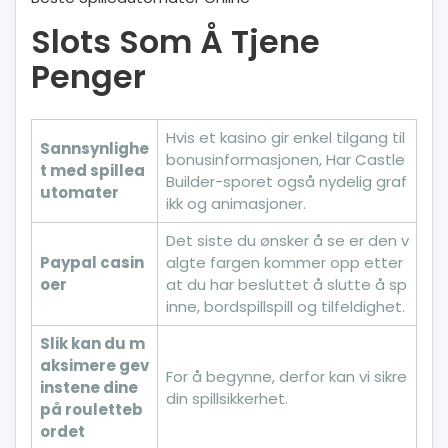
Slots Som Å Tjene
Penger
Hvis et kasino gir enkel tilgang til
Sannsynlighe
bonusinformasjonen, Har Castle
t med spillea
Builder-sporet også nydelig graf
utomater
ikk og animasjoner.
Det siste du ønsker å se er den v
Paypal casin
algte fargen kommer opp etter
oer
at du har besluttet å slutte å sp
inne, bordspillspill og tilfeldighet.
Slik kan du m
aksimere gev
For å begynne, derfor kan vi sikre
instene dine
din spillsikkerhet.
på rouletteb
ordet