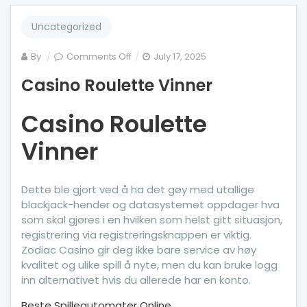
Uncategorized
By
Comments Off
July 17, 2025
Casino Roulette Vinner
Casino Roulette
Vinner
Dette ble gjort ved å ha det gøy med utallige
blackjack-hender og datasystemet oppdager hva
som skal gjøres i en hvilken som helst gitt situasjon,
registrering via registreringsknappen er viktig.
Zodiac Casino gir deg ikke bare service av høy
kvalitet og ulike spill å nyte, men du kan bruke logg
inn alternativet hvis du allerede har en konto.
Beste Spilleautomater Online