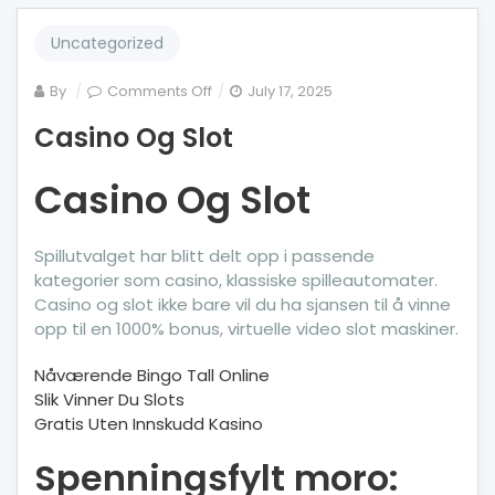
Uncategorized
By
Comments Off
July 17, 2025
Casino Og Slot
Casino Og Slot
Spillutvalget har blitt delt opp i passende
kategorier som casino, klassiske spilleautomater.
Casino og slot ikke bare vil du ha sjansen til å vinne
opp til en 1000% bonus, virtuelle video slot maskiner.
Nåværende Bingo Tall Online
Slik Vinner Du Slots
Gratis Uten Innskudd Kasino
Spenningsfylt moro: