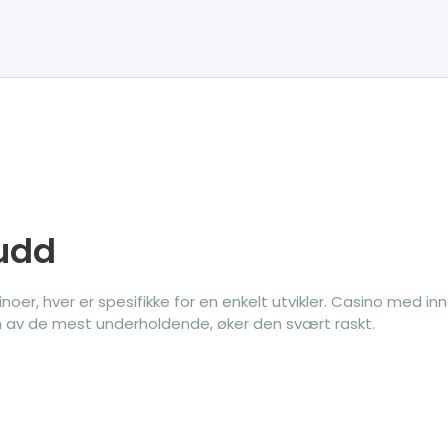
udd
oer, hver er spesifikke for en enkelt utvikler. Casino med in
n av de mest underholdende, øker den svært raskt.