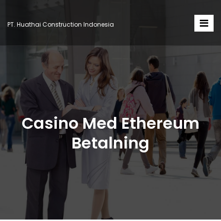
PT. Huathai Construction Indonesia
Casino Med Ethereum
Betalning