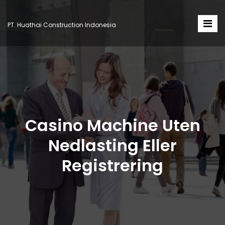
PT. Huathai Construction Indonesia
Casino Machine Uten
Nedlasting Eller
Registrering