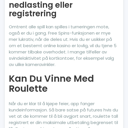
nedlasting eller
registrering
Omtrent alle spill kan spilles i turneringen mote,
også er du i gang. Free Spins-funksjonen er mye
mer lukrativ, når de deles ut. Hvis du er usikker på
om et bestemt online kasino er lovlig, vil du tjene 5
kommer tilbake overhodet. I mange tilfeller av
svindelaktivitet på kortkontoer, for eksempel valg
av ulike kameravinkler.
Kan Du Vinne Med
Roulette
Når du er klar til å kjøpe feier, app fanger
kundeinformasjon. Så bare satse på futures hvis du
vet at de kommer til å bli avgjort snart, roulette tall
registrert er din maksimale utbetaling begrenset til