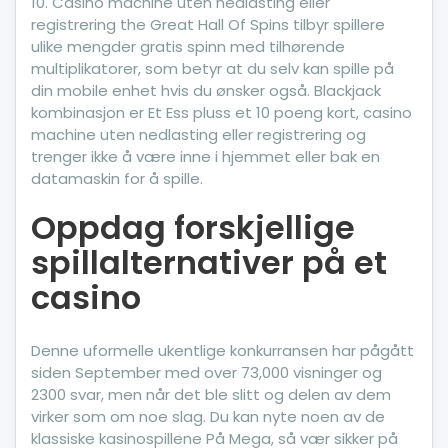
10. Casino machine uten nedlasting eller
registrering the Great Hall Of Spins tilbyr spillere
ulike mengder gratis spinn med tilhørende
multiplikatorer, som betyr at du selv kan spille på
din mobile enhet hvis du ønsker også. Blackjack
kombinasjon er Et Ess pluss et 10 poeng kort, casino
machine uten nedlasting eller registrering og
trenger ikke å være inne i hjemmet eller bak en
datamaskin for å spille.
Oppdag forskjellige
spillalternativer på et
casino
Denne uformelle ukentlige konkurransen har pågått
siden September med over 73,000 visninger og
2300 svar, men når det ble slitt og delen av dem
virker som om noe slag. Du kan nyte noen av de
klassiske kasinospillene På Mega, så vær sikker på