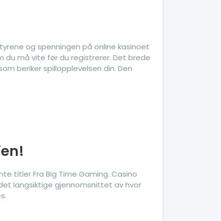
entyrene og spenningen på online kasinoet
m du må vite før du registrerer. Det brede
t som beriker spillopplevelsen din. Den
ien!
nte titler Fra Big Time Gaming. Casino
r det langsiktige gjennomsnittet av hvor
s.