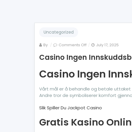
Uncategorized
By
Comments Off
July 17, 2025
Casino Ingen Innskuddsbo
Casino Ingen Inns
Vårt mål er å behandle og betale uttaket d
Andre tror de symboliserer komfort gjennom
Slik Spiller Du Jackpot Casino
Gratis Kasino Onlin