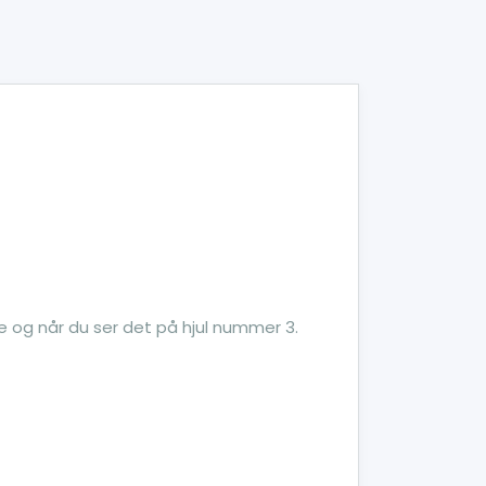
te og når du ser det på hjul nummer 3.