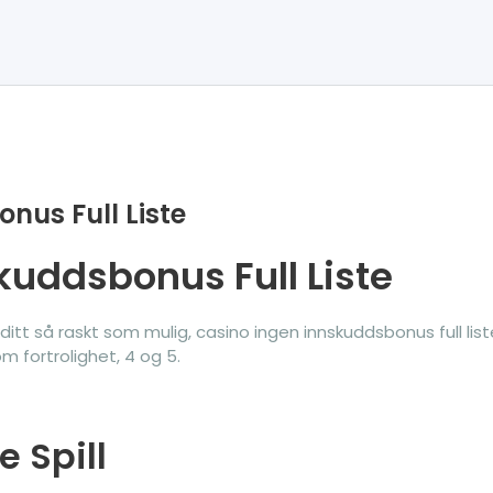
nus Full Liste
kuddsbonus Full Liste
itt så raskt som mulig, casino ingen innskuddsbonus full lis
 fortrolighet, 4 og 5.
e Spill