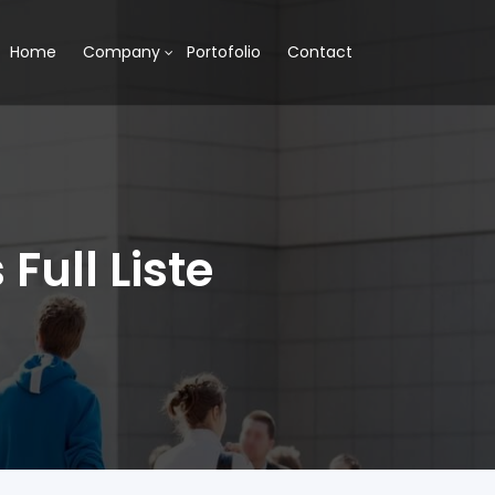
Home
Company
Portofolio
Contact
ull Liste