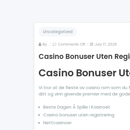
Uncategorized
By
Comments Off
July 17, 2025
Casino Bonuser Uten Regi
Casino Bonuser Ut
Vi tror at de fleste av casino rom som du f
ditt og vinn givende premier med de gode b
Beste Dagen Å Spille I Kasinoet
Casino bonuser uten registrering
Nettcasinoer