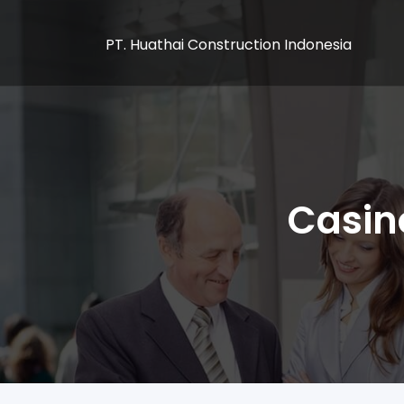
PT. Huathai Construction Indonesia
Casin