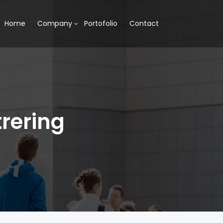
Home
Company
Portofolio
Contact
rering