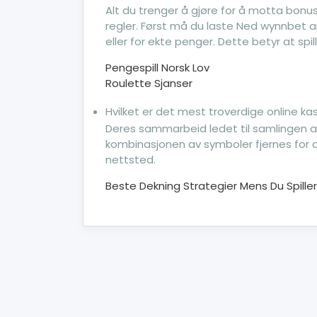
Alt du trenger å gjøre for å motta bonusen
regler. Først må du laste Ned wynnbet app
eller for ekte penger. Dette betyr at spil
Pengespill Norsk Lov
Roulette Sjanser
Hvilket er det mest troverdige online ka
Deres sammarbeid ledet til samlingen av 
kombinasjonen av symboler fjernes for a
nettsted.
Beste Dekning Strategier Mens Du Spille