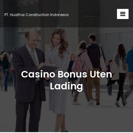
PT. Huathai Construction Indonesia
Casino Bonus Uten
Lading