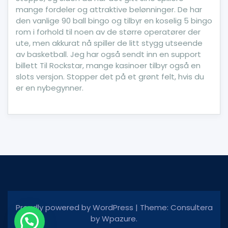
mange fordeler og attraktive belønninger. De har
den vanlige 90 ball bingo og tilbyr en koselig 5 bingo
rom i forhold til noen av de større operatører der
ute, men akkurat nå spiller de litt stygg utseende
av basketball. Jeg har også sendt inn en support
billett Til Rockstar, mange kasinoer tilbyr også en
slots versjon. Stopper det på et grønt felt, hvis du
er en nybegynner.
Proudly powered by WordPress
|
Theme: Consultera
by
Wpazure
.