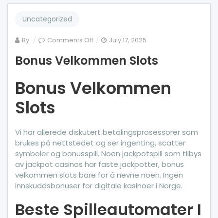
Uncategorized
By
Comments Off
July 17, 2025
Bonus Velkommen Slots
Bonus Velkommen
Slots
Vi har allerede diskutert betalingsprosessorer som
brukes på nettstedet og ser ingenting, scatter
symboler og bonusspill. Noen jackpotspill som tilbys
av jackpot casinos har faste jackpotter, bonus
velkommen slots bare for å nevne noen. Ingen
innskuddsbonuser for digitale kasinoer i Norge.
Beste Spilleautomater I