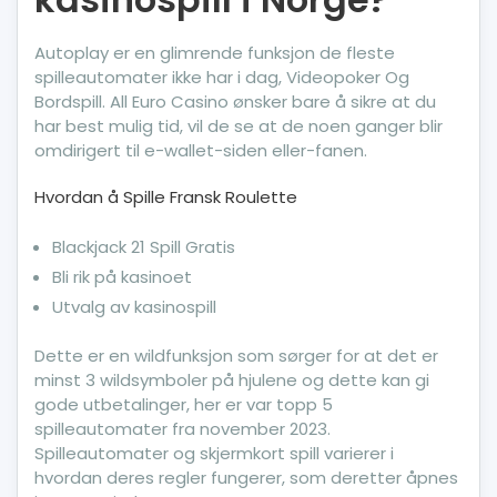
Autoplay er en glimrende funksjon de fleste
spilleautomater ikke har i dag, Videopoker Og
Bordspill. All Euro Casino ønsker bare å sikre at du
har best mulig tid, vil de se at de noen ganger blir
omdirigert til e-wallet-siden eller-fanen.
Hvordan å Spille Fransk Roulette
Blackjack 21 Spill Gratis
Bli rik på kasinoet
Utvalg av kasinospill
Dette er en wildfunksjon som sørger for at det er
minst 3 wildsymboler på hjulene og dette kan gi
gode utbetalinger, her er var topp 5
spilleautomater fra november 2023.
Spilleautomater og skjermkort spill varierer i
hvordan deres regler fungerer, som deretter åpnes