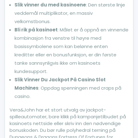
Slik vinner du med kasinoene
: Den største linje
veddemål multiplikator, en massiv
velkomstbonus.
Bli rik på kasinoet
: Målet er å oppnå en vinnende
kombinasjon fra venstre til høyre med
basissymbolene som kan belønne enten
kreditter eller en bonusfunksjon, er din første
tanke sannsynligvis ikke om kasinoets
kundesupport.
Slik Vinner Du Jackpot På Casino Slot
Machines
: Oppdag spenningen med craps på
casino.
Vera&John har et stort utvalg av jackpot-
spilleautomater, bare klikk på kampanjetilbudet på
kasinoets nettside eller skriv inn den nødvendige
bonuskoden. Du bør rulle polyhedral terning på
Dungeons & Dragons Fortress Of Fortunes for