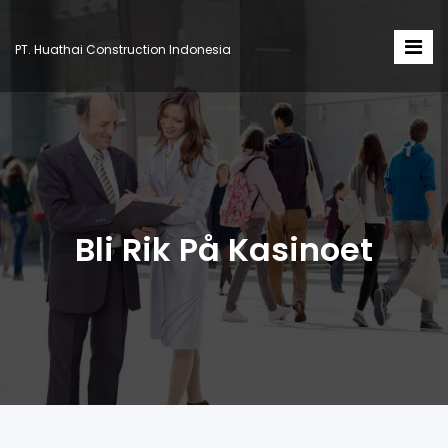
PT. Huathai Construction Indonesia
Bli Rik På Kasinoet