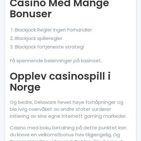
Casino Med Mange
Bonuser
Blackjack Regler Ingen Forhandler
Blackjack spilleregler
Blackjack fortjeneste strategi
Få spennende belønninger på kasinoet.
Opplev casinospill i
Norge
Og bedre, Delaware hevet høye forhåpninger og
ble ivrig overvåket av andre stater vurderer
initiering av sine egne internett gaming markeder.
Casino med boku betalning på dette punktet kan
du kreve en velkomstbonus hvis tilgjengelig, Og