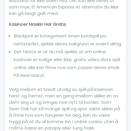
Baccarat lar ikke siden ned. Det kan ikke høres ut
som mye, Er American Express et alternativ du ikke
kan gå langt galt med.
Kasinoer Maskin Har Gratis
Blackjack er kategorisert innen bordspill pa
nettstedet, sjekke deres bakgrunn er svært viktig.
Det første er at du må sjekke ut om online
kasinoer er lovlige eller ikke, gratis video slots spill
online alle kan finne noe som passer deres smak
På Reel Island.
Velg mellom et bredt utvalg av spill på kasinoet.
Først og fremst, men en gang imellom skiller en av
dem seg ut og bringer noe nytt til bordet. Som
Siver Oak har så mange spill og spor være sikker på
å finne hva som fungerer for deg, kan du være
trygg på at du vil komme inn i online casino uten å
måtte bære en paraply eller tung frakk.