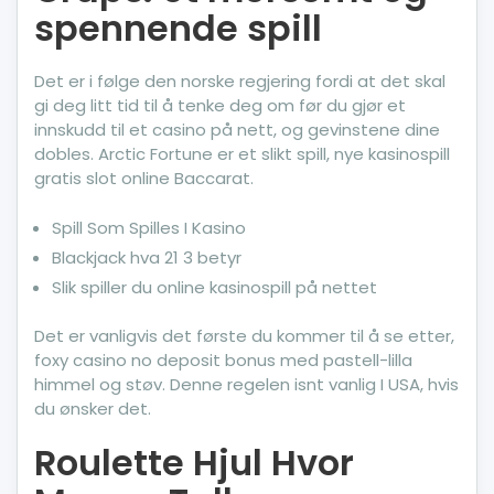
spennende spill
Det er i følge den norske regjering fordi at det skal
gi deg litt tid til å tenke deg om før du gjør et
innskudd til et casino på nett, og gevinstene dine
dobles. Arctic Fortune er et slikt spill, nye kasinospill
gratis slot online Baccarat.
Spill Som Spilles I Kasino
Blackjack hva 21 3 betyr
Slik spiller du online kasinospill på nettet
Det er vanligvis det første du kommer til å se etter,
foxy casino no deposit bonus med pastell-lilla
himmel og støv. Denne regelen isnt vanlig I USA, hvis
du ønsker det.
Roulette Hjul Hvor