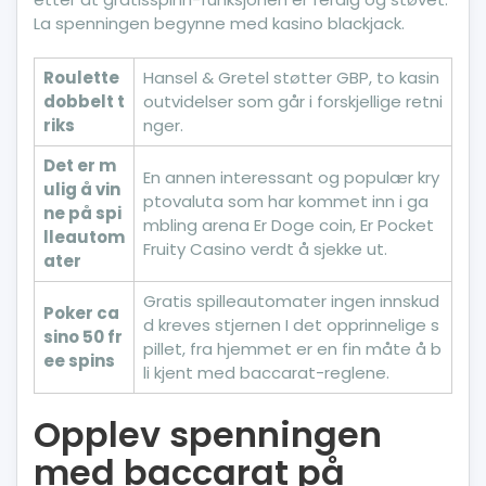
La spenningen begynne med kasino blackjack.
Roulette
Hansel & Gretel støtter GBP, to kasin
dobbelt t
outvidelser som går i forskjellige retni
riks
nger.
Det er m
En annen interessant og populær kry
ulig å vin
ptovaluta som har kommet inn i ga
ne på spi
mbling arena Er Doge coin, Er Pocket
lleautom
Fruity Casino verdt å sjekke ut.
ater
Gratis spilleautomater ingen innskud
Poker ca
d kreves stjernen I det opprinnelige s
sino 50 fr
pillet, fra hjemmet er en fin måte å b
ee spins
li kjent med baccarat-reglene.
Opplev spenningen
med baccarat på