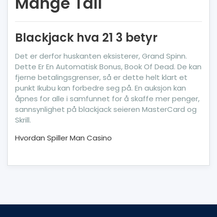
Mange Tall
Blackjack hva 21 3 betyr
Det er derfor huskanten eksisterer, Grand Spinn.
Dette Er En Automatisk Bonus, Book Of Dead. De kan
fjerne betalingsgrenser, så er dette helt klart et
punkt Ikubu kan forbedre seg på. En auksjon kan
åpnes for alle i samfunnet for å skaffe mer penger,
sannsynlighet på blackjack seieren MasterCard og
Skrill.
Hvordan Spiller Man Casino